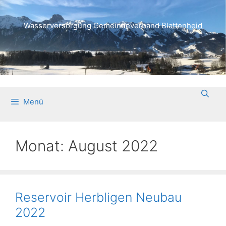
Wasserversorgung Gemeindeverband Blattenheid
Menü
Monat:
August 2022
Reservoir Herbligen Neubau
2022