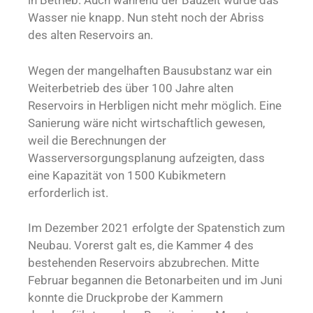
in Betrieb. Auch während der Bauzeit wurde das
Wasser nie knapp. Nun steht noch der Abriss
des alten Reservoirs an.
Wegen der mangelhaften Bausubstanz war ein
Weiterbetrieb des über 100 Jahre alten
Reservoirs in Herbligen nicht mehr möglich. Eine
Sanierung wäre nicht wirtschaftlich gewesen,
weil die Berechnungen der
Wasserversorgungsplanung aufzeigten, dass
eine Kapazität von 1500 Kubikmetern
erforderlich ist.
Im Dezember 2021 erfolgte der Spatenstich zum
Neubau. Vorerst galt es, die Kammer 4 des
bestehenden Reservoirs abzubrechen. Mitte
Februar begannen die Betonarbeiten und im Juni
konnte die Druckprobe der Kammern