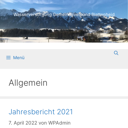
Wasserversorgung Gemeindeverband Blattenheid
Menü
Allgemein
Jahresbericht 2021
7. April 2022
von
WPAdmin