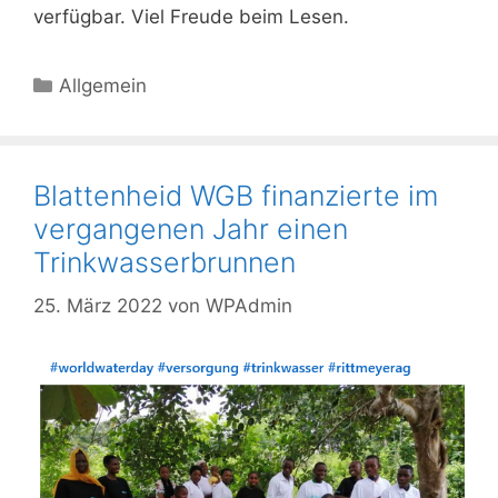
verfügbar. Viel Freude beim Lesen.
Allgemein
Blattenheid WGB finanzierte im
vergangenen Jahr einen
Trinkwasserbrunnen
25. März 2022
von
WPAdmin