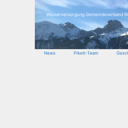
Wasserversorgung Gemeindeverband Bl
News
Pikett-Team
Gesch