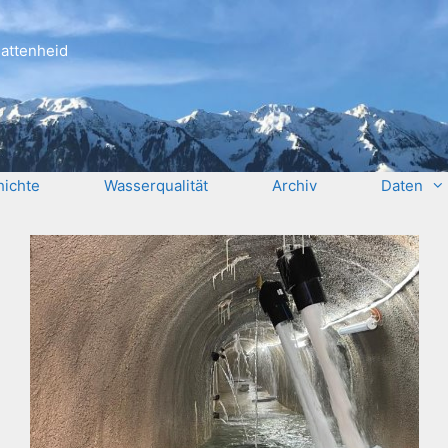
attenheid
ichte
Wasserqualität
Archiv
Daten