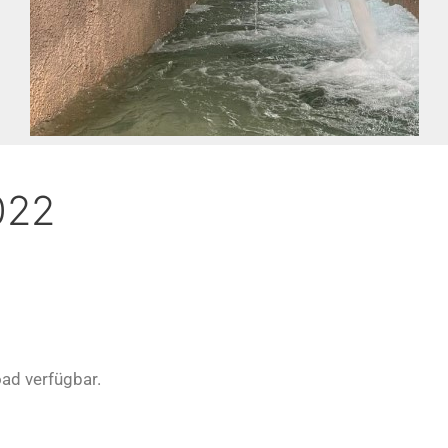
022
ad verfügbar.